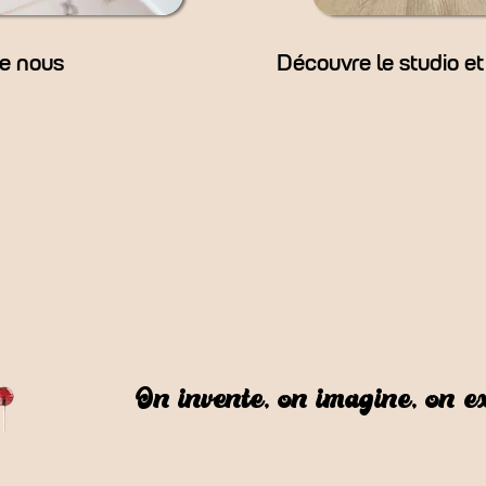
e nous
Découvre le studio 
On invente, on imagine, on e