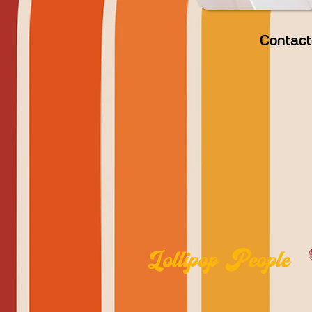
Contact
Lollipop People