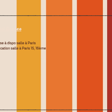
el Espace
se à dispo salle à Paris
cation salle à Paris 15, 16ème