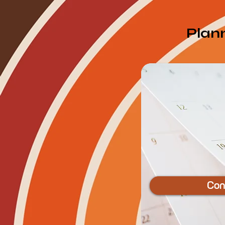
Plan
Con