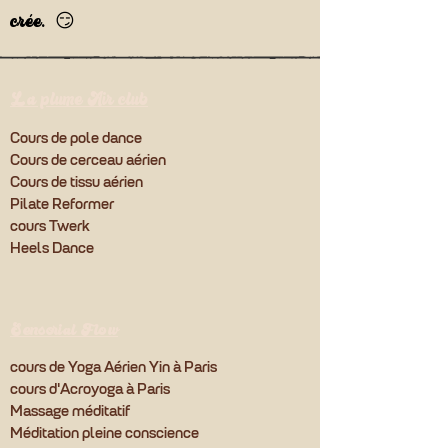
crée.
😏
La plume Air club
Cours de pole dance
Cours de cerceau aérien
Cours de tissu aérien
Pilate Reformer
cours Twerk
Heels Dance
Sensorial Flow
cours de Yoga Aérien Yin à Paris
cours d'Acroyoga à Paris
Massage méditatif
Méditation pleine conscience