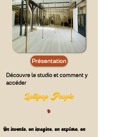
Présentation
Découvre le studio et comment y
accéder
Lollipop People
On invente, on imagine, on explore, on